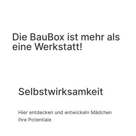
Die BauBox ist mehr als
eine Werkstatt!
Selbstwirksamkeit
Hier entdecken und entwickeln Mädchen
ihre Potentiale