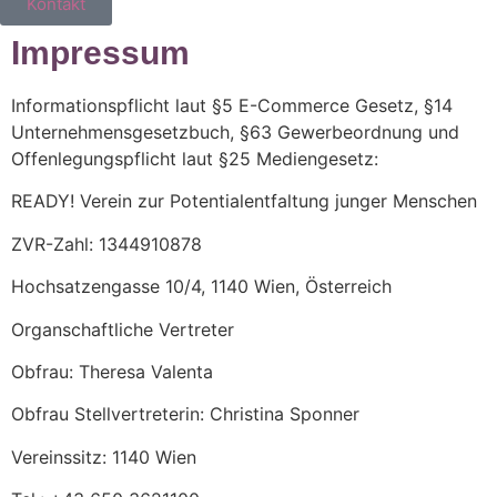
Kontakt
Impressum
Informationspflicht laut §5 E-Commerce Gesetz, §14
Unternehmensgesetzbuch, §63 Gewerbeordnung und
Offenlegungspflicht laut §25 Mediengesetz:
READY! Verein zur Potentialentfaltung junger Menschen
ZVR-Zahl: 1344910878
Hochsatzengasse 10/4, 1140 Wien, Österreich
Organschaftliche Vertreter
Obfrau: Theresa Valenta
Obfrau Stellvertreterin: Christina Sponner
Vereinssitz: 1140 Wien